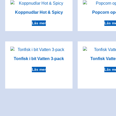
Koppnudlar Hot & Spicy
Popcorn o
Läs mer
Läs m
Tonfisk i bit Vatten 3-pack
Tonfisk Vatt
Läs mer
Läs m