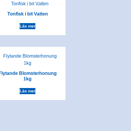
Tonfisk i bit Vatten
Läs mer
Flytande Blomsterhonung
1kg
Läs mer