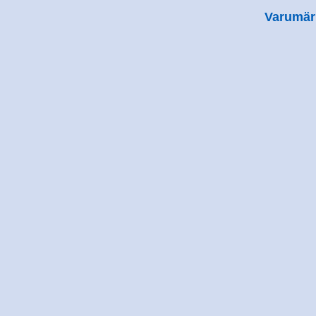
Varumär