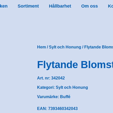
ken
Sortiment
Hållbarhet
Om oss
Ko
Hem
/
Sylt och Honung
/ Flytande Blo
Flytande Bloms
Art. nr:
342042
Kategori:
Sylt och Honung
Varumärke:
Buffé
EAN: 7393460342043