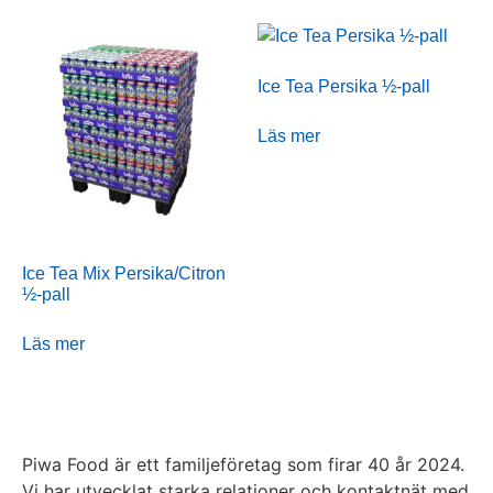
Ice Tea Persika ½-pall
Läs mer
Ice Tea Mix Persika/Citron
½-pall
Läs mer
Piwa Food är ett familjeföretag som firar 40 år 2024.
Vi har utvecklat starka relationer och kontaktnät med