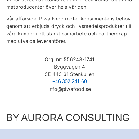
matproducenter över hela världen.
Vår affärside:
Piwa Food möter konsumentens behov
genom att erbjuda dryck och livsmedelsprodukter till
våra kunder i ett starkt samarbete och partnerskap
med utvalda leverantörer.
Org. nr: 556243-1741​
Byggvägen 4
SE 443 61 Stenkullen
+46 302 241 60
info@piwafood.se
BY AURORA CONSULTING