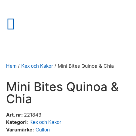
/
/ Mini Bites Quinoa & Chia
Hem
Kex och Kakor
Mini Bites Quinoa &
Chia
Art. nr:
221843
Kategori:
Kex och Kakor
Varumärke:
Gullon