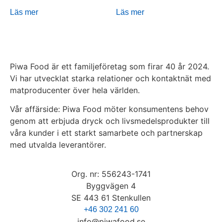
Läs mer
Läs mer
Piwa Food är ett familjeföretag som firar 40 år 2024.
Vi har utvecklat starka relationer och kontaktnät med
matproducenter över hela världen.
Vår affärside:
Piwa Food möter konsumentens behov
genom att erbjuda dryck och livsmedelsprodukter till
våra kunder i ett starkt samarbete och partnerskap
med utvalda leverantörer.
Org. nr: 556243-1741​
Byggvägen 4
SE 443 61 Stenkullen
+46 302 241 60
info@piwafood.se