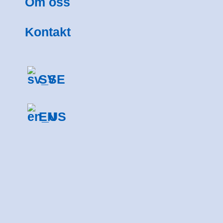
Om oss
Kontakt
SV
EN