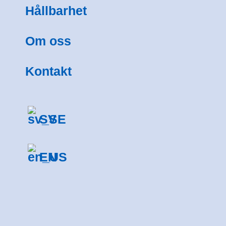
Hållbarhet
Om oss
Kontakt
SV
EN