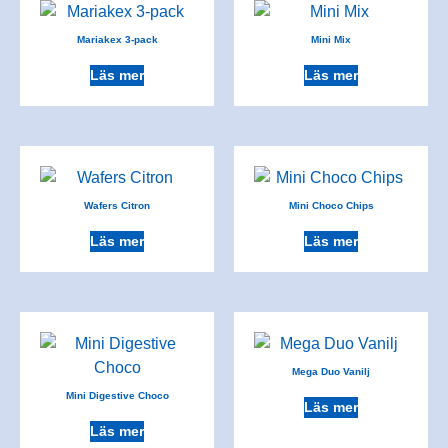
Mariakex 3-pack
Mini Mix
Läs mer
Läs mer
Wafers Citron
Mini Choco Chips
Läs mer
Läs mer
Mega Duo Vanilj
Mini Digestive Choco
Läs mer
Läs mer