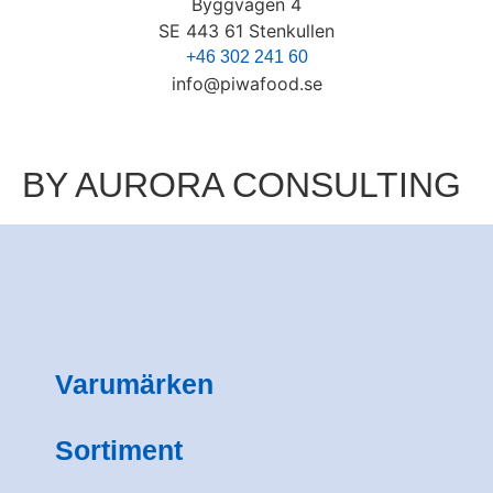
Byggvägen 4
SE 443 61 Stenkullen
+46 302 241 60
info@piwafood.se
BY AURORA CONSULTING
Varumärken
Sortiment