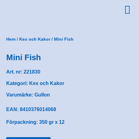
Hem
/
Kex och Kakor
/ Mini Fish
Mini Fish
Art. nr:
221830
Kategori:
Kex och Kakor
Varumärke:
Gullon
EAN: 8410376014068
Förpackning: 350 gr x 12