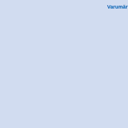
Varumär