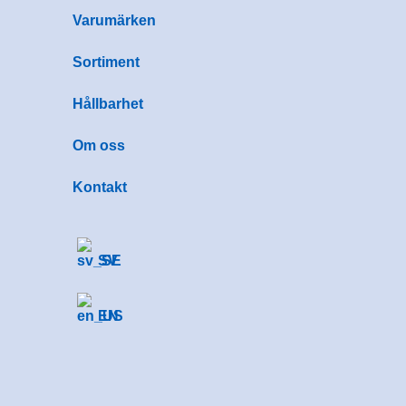
Varumärken
Sortiment
Hållbarhet
Om oss
Kontakt
SV
EN