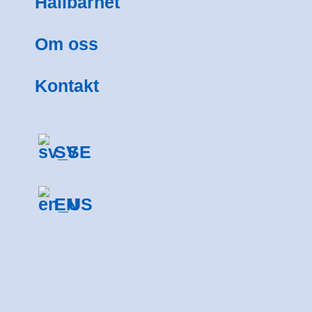
Hållbarhet
Om oss
Kontakt
SV
EN