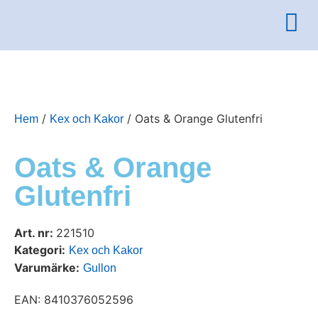
/
/ Oats & Orange Glutenfri
Hem
Kex och Kakor
Oats & Orange
Glutenfri
Art. nr:
221510
Kategori:
Kex och Kakor
Varumärke:
Gullon
EAN: 8410376052596