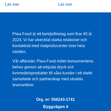
Läs mer
Läs mer
Piwa Food är ett familjeföretag som firar 40 år
2024. Vi har utvecklat starka relationer och
kontaktnät med matproducenter över hela
världen.
Vår affärside:
Piwa Food möter konsumentens
behov genom att erbjuda dryck och
livsmedelsprodukter till våra kunder i ett starkt
samarbete och partnerskap med utvalda
leverantörer.
Org. nr: 556243-1741​
Byggvägen 4