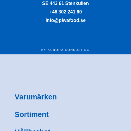
SE 443 61 Stenkullen
+46 302 241 60
info@piwafood.se
BY AURORA CONSULTING
Varumärken
Sortiment