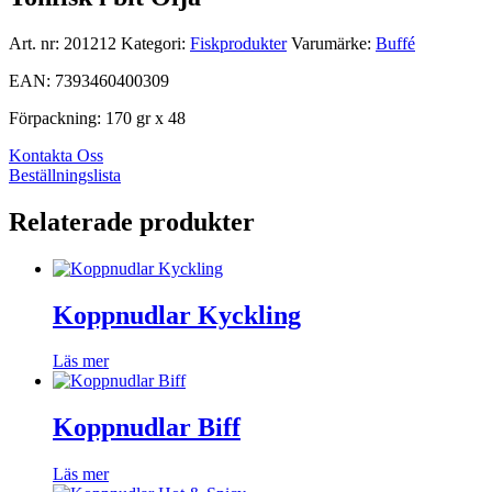
Art. nr:
201212
Kategori:
Fiskprodukter
Varumärke:
Buffé
EAN: 7393460400309
Förpackning: 170 gr x 48
Kontakta Oss
Beställningslista
Relaterade produkter
Koppnudlar Kyckling
Läs mer
Koppnudlar Biff
Läs mer