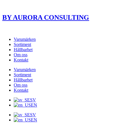
BY AURORA CONSULTING
Varumärken
Sortiment
Hållbarhet
Om oss
Kontakt
Varumärken
Sortiment
Hållbarhet
Om oss
Kontakt
SV
EN
SV
EN