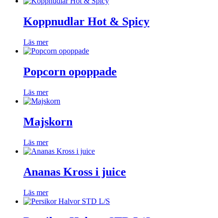
Koppnudlar Hot & Spicy
Läs mer
Popcorn opoppade
Läs mer
Majskorn
Läs mer
Ananas Kross i juice
Läs mer