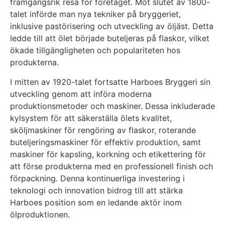
framgångsrik resa för företaget. Mot slutet av 1800-
talet införde man nya tekniker på bryggeriet,
inklusive pastörisering och utveckling av öljäst. Detta
ledde till att ölet började buteljeras på flaskor, vilket
ökade tillgängligheten och populariteten hos
produkterna.
I mitten av 1920-talet fortsatte Harboes Bryggeri sin
utveckling genom att införa moderna
produktionsmetoder och maskiner. Dessa inkluderade
kylsystem för att säkerställa ölets kvalitet,
sköljmaskiner för rengöring av flaskor, roterande
buteljeringsmaskiner för effektiv produktion, samt
maskiner för kapsling, korkning och etikettering för
att förse produkterna med en professionell finish och
förpackning. Denna kontinuerliga investering i
teknologi och innovation bidrog till att stärka
Harboes position som en ledande aktör inom
ölproduktionen.