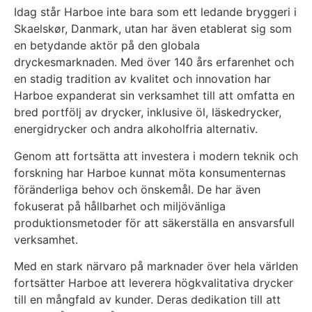
Idag står Harboe inte bara som ett ledande bryggeri i
Skaelskør, Danmark, utan har även etablerat sig som
en betydande aktör på den globala
dryckesmarknaden. Med över 140 års erfarenhet och
en stadig tradition av kvalitet och innovation har
Harboe expanderat sin verksamhet till att omfatta en
bred portfölj av drycker, inklusive öl, läskedrycker,
energidrycker och andra alkoholfria alternativ.
Genom att fortsätta att investera i modern teknik och
forskning har Harboe kunnat möta konsumenternas
föränderliga behov och önskemål. De har även
fokuserat på hållbarhet och miljövänliga
produktionsmetoder för att säkerställa en ansvarsfull
verksamhet.
Med en stark närvaro på marknader över hela världen
fortsätter Harboe att leverera högkvalitativa drycker
till en mångfald av kunder. Deras dedikation till att