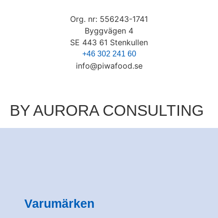
Org. nr: 556243-1741​
Byggvägen 4
SE 443 61 Stenkullen
+46 302 241 60
info@piwafood.se
BY AURORA CONSULTING
Varumärken