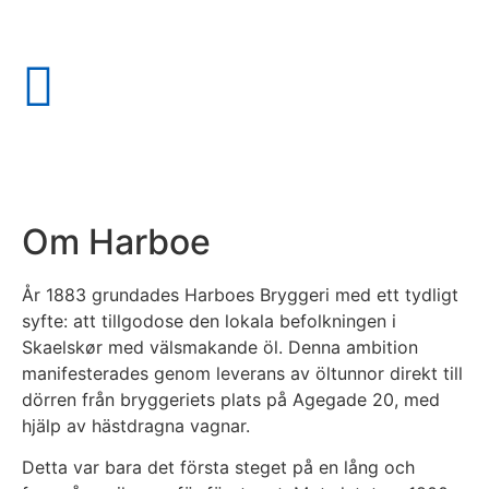
Om Harboe
År 1883 grundades Harboes Bryggeri med ett tydligt
syfte: att tillgodose den lokala befolkningen i
Skaelskør med välsmakande öl. Denna ambition
manifesterades genom leverans av öltunnor direkt till
dörren från bryggeriets plats på Agegade 20, med
hjälp av hästdragna vagnar.
Detta var bara det första steget på en lång och